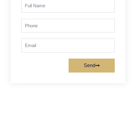
Full
Name
Phone
Email
Send