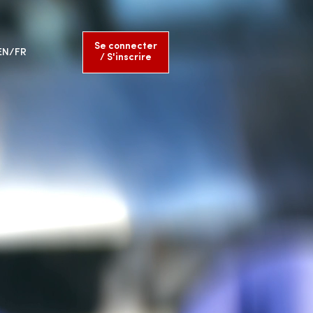
Se connecter
EN/FR
/ S'inscrire